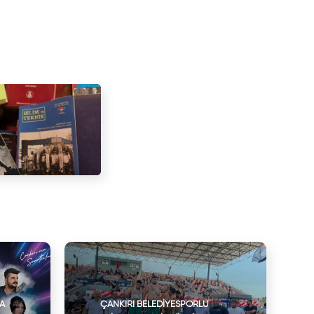
VA
ÇANKIRI BELEDIYESPORLU