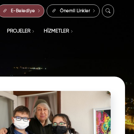
E-Belediye
Önemli Linkler
PROJELER
HİZMETLER