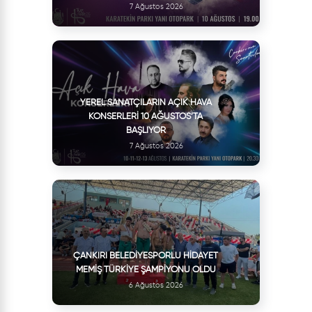
7 Ağustos 2026
YEREL SANATÇILARIN AÇIK HAVA
KONSERLERI 10 AĞUSTOS’TA
BAŞLIYOR
7 Ağustos 2026
ÇANKIRI BELEDIYESPORLU HIDAYET
MEMIŞ TÜRKIYE ŞAMPIYONU OLDU
6 Ağustos 2026