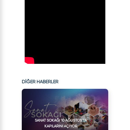
DİĞER HABERLER
SANAT SOKAĞI 10 AĞUSTOS’TA
KAPILARINI AÇIYOR