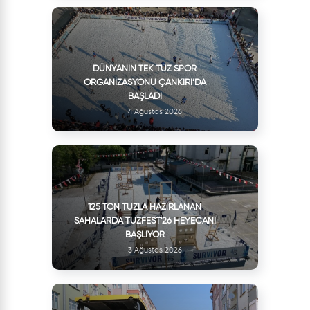
DÜNYANIN TEK TUZ SPOR
ORGANIZASYONU ÇANKIRI’DA
BAŞLADI
4 Ağustos 2026
125 TON TUZLA HAZIRLANAN
SAHALARDA TUZFEST'26 HEYECANI
BAŞLIYOR
3 Ağustos 2026