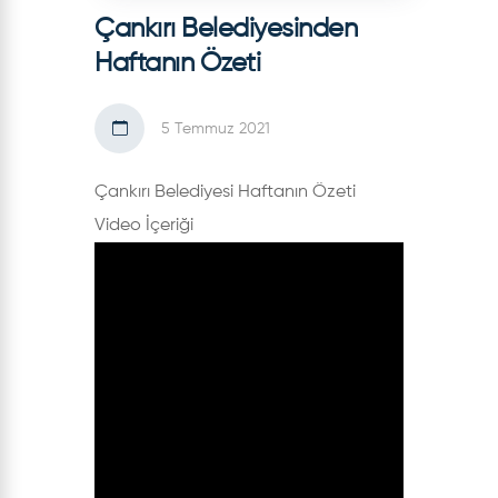
Çankırı Belediyesinden
Haftanın Özeti
5 Temmuz 2021
Çankırı Belediyesi Haftanın Özeti
Video İçeriği