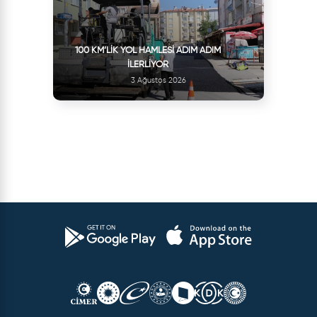
100 KM’LIK YOL HAMLESI ADIM ADIM
İLERLIYOR
3 Ağustos 2026