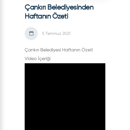
Çankırı Belediyesinden
Haftanın Özeti
5 Temmuz 2021
Çankırı Belediyesi Haftanın Özeti
Video İçeriği