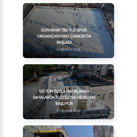
DÜNYANIN TEK TUZ SPOR
ORGANIZASYONU ÇANKIRI’DA
BAŞLADI
4 Ağustos 2026
125 TON TUZLA HAZIRLANAN
SAHALARDA TUZFEST'26 HEYECANI
BAŞLIYOR
3 Ağustos 2026