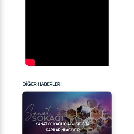
DİĞER HABERLER
SANAT SOKAĞI 10 AĞUSTOS’TA
KAPILARINI AÇIYOR