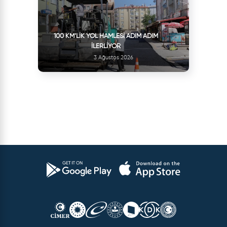
100 KM’LIK YOL HAMLESI ADIM ADIM
İLERLIYOR
3 Ağustos 2026