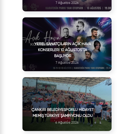
7 Ağustos 2026
YEREL SANATÇILARIN AÇIK HAVA
KONSERLERI 10 AĞUSTOS’TA
BAŞLIYOR
7 Ağustos 2026
ÇANKIRI BELEDIYESPORLU HIDAYET
MEMIŞ TÜRKIYE ŞAMPIYONU OLDU
6 Ağustos 2026