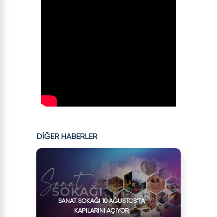
DİĞER HABERLER
SANAT SOKAĞI 10 AĞUSTOS’TA
KAPILARINI AÇIYOR