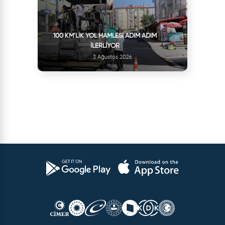
100 KM’LIK YOL HAMLESI ADIM ADIM
İLERLIYOR
3 Ağustos 2026