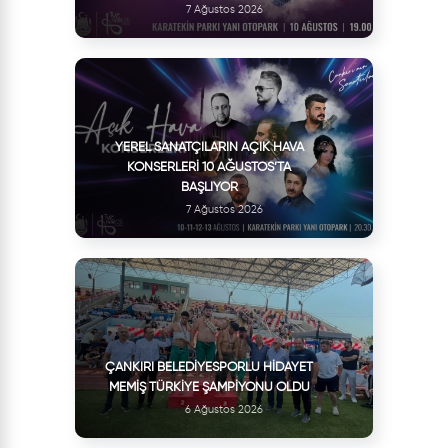
7 Ağustos 2026
YEREL SANATÇILARIN AÇIK HAVA
KONSERLERI 10 AĞUSTOS’TA
BAŞLIYOR
7 Ağustos 2026
ÇANKIRI BELEDIYESPORLU HIDAYET
MEMIŞ TÜRKIYE ŞAMPIYONU OLDU
6 Ağustos 2026