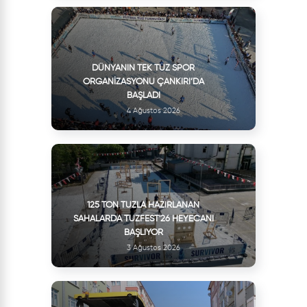
DÜNYANIN TEK TUZ SPOR
ORGANIZASYONU ÇANKIRI’DA
BAŞLADI
4 Ağustos 2026
125 TON TUZLA HAZIRLANAN
SAHALARDA TUZFEST'26 HEYECANI
BAŞLIYOR
3 Ağustos 2026