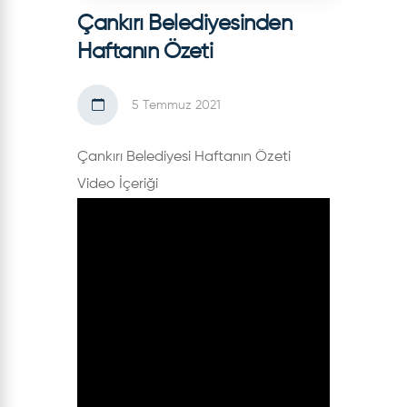
Çankırı Belediyesinden
Haftanın Özeti
5 Temmuz 2021
Çankırı Belediyesi Haftanın Özeti
Video İçeriği