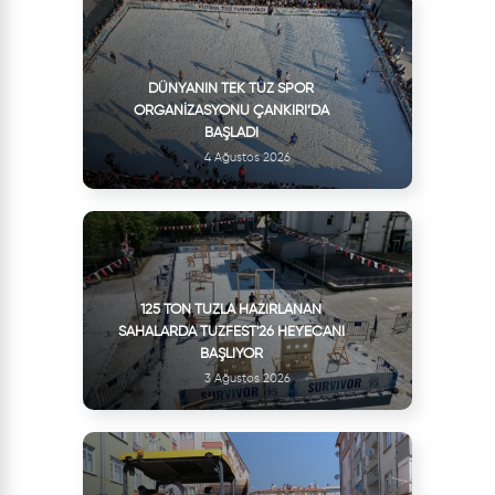
DÜNYANIN TEK TUZ SPOR
ORGANIZASYONU ÇANKIRI’DA
BAŞLADI
4 Ağustos 2026
125 TON TUZLA HAZIRLANAN
SAHALARDA TUZFEST'26 HEYECANI
BAŞLIYOR
3 Ağustos 2026