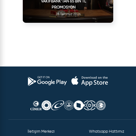
VAKIFBANK’TAN 65 BIN TL
PROMOSYON
28 Temmuz 2026
İletişim Merkezi
Whatsapp Hattımız