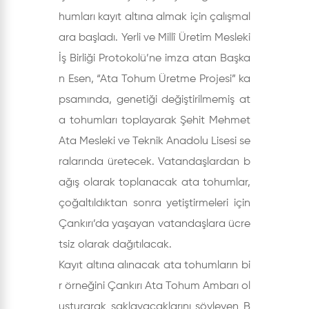
humları kayıt altına almak için çalışmal
ara başladı. Yerli ve Millî Üretim Mesleki
İş Birliği Protokolü’ne imza atan Başka
n Esen, “Ata Tohum Üretme Projesi” ka
psamında, genetiği değiştirilmemiş at
a tohumları toplayarak Şehit Mehmet
Ata Mesleki ve Teknik Anadolu Lisesi se
ralarında üretecek. Vatandaşlardan b
ağış olarak toplanacak ata tohumlar,
çoğaltıldıktan sonra yetiştirmeleri için
Çankırı’da yaşayan vatandaşlara ücre
tsiz olarak dağıtılacak.
Kayıt altına alınacak ata tohumların bi
r örneğini Çankırı Ata Tohum Ambarı ol
uşturarak saklayacaklarını söyleyen B