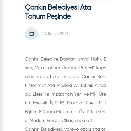
Çankırı Belediyesi Ata
Tohum Peşinde
24 Kasım 2021
Çankırı Belediye Başkanı İsmail Hakkı E
sen, “Ata Tohum Üretme Projesi” kaps
amında protokol imzaladı. Çankırı Şehi
t Mehmet Ata Mesleki ve Teknik Anad
olu Lisesi ile imzalanan Yerli ve Millî Üre
tim Mesleki İş Birliği Protokolü’ne İl Milli
Eğitim Müdürü Muammer Öztürk ile Ok
ul Müdürü Emrah Olkaç imza attı.
Çankırı Belediyesi, yöreye özgü ata to