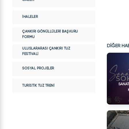
İHALELER
ÇANKIRI GÖNÜLLÜLERI BAŞVURU
FORMU
DİĞER HA
ULUSLARARASI ÇANKIRI TUZ
FESTIVALI
SOSYAL PROJELER
SANAT
TURISTIK TUZ TRENI