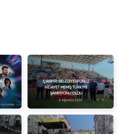
VA
ÇANKIRI BELEDIYESPORLU
HIDAYET MEMIŞ TÜRKIYE
ŞAMPIYONU OLDU
6 Ağustos 2026