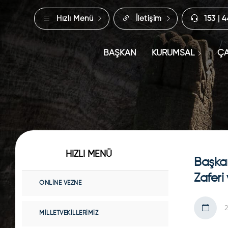
Hızlı Menü
İletişim
153 | 
BAŞKAN
KURUMSAL
ÇA
HIZLI MENÜ
Başkan
Zaferi
ONLINE VEZNE
MILLETVEKILLERIMIZ