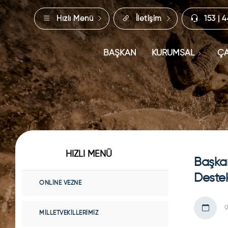
Hızlı Menü
İletişim
153 | 
BAŞKAN
KURUMSAL
ÇA
HIZLI MENÜ
Başkan
Destek
ONLINE VEZNE
9
MILLETVEKILLERIMIZ