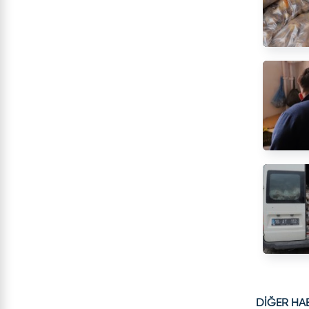
DİĞER HA