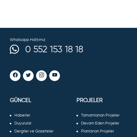
Whatsapp Hattımız
0 552 153 18 18
GÜNCEL
PROJELER
Haberler
Tamamlanan Projeler
Duyurular
Devam Eden Projeler
Dergiler ve Gazeteler
Planlanan Projeler