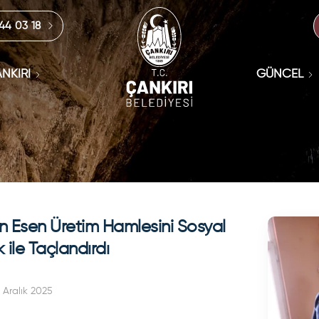
444 03 18
NKIRI
GÜNCEL
 Esen Üretim Hamlesini Sosyal
 ile Taçlandırdı
 Aralık 2025