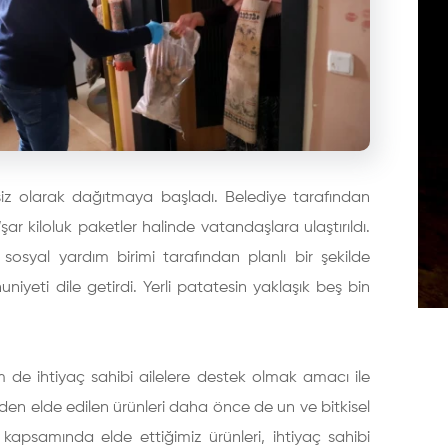
cretsiz olarak dağıtmaya başladı. Belediye tarafından
r kiloluk paketler halinde vatandaşlara ulaştırıldı.
sosyal yardım birimi tarafından planlı bir şekilde
iyeti dile getirdi. Yerli patatesin yaklaşık beş bin
 de ihtiyaç sahibi ailelere destek olmak amacı ile
nden elde edilen ürünleri daha önce de un ve bitkisel
 kapsamında elde ettiğimiz ürünleri, ihtiyaç sahibi