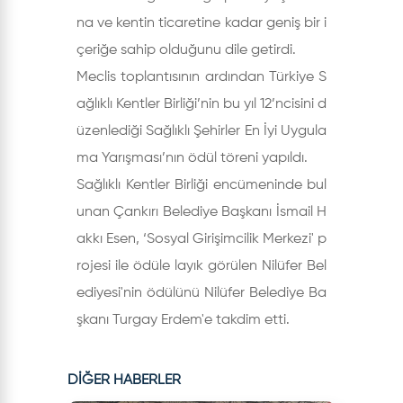
na ve kentin ticaretine kadar geniş bir i
çeriğe sahip olduğunu dile getirdi.
Meclis toplantısının ardından Türkiye S
ağlıklı Kentler Birliği’nin bu yıl 12’ncisini d
üzenlediği Sağlıklı Şehirler En İyi Uygula
ma Yarışması’nın ödül töreni yapıldı.
Sağlıklı Kentler Birliği encümeninde bul
unan Çankırı Belediye Başkanı İsmail H
akkı Esen, ‘Sosyal Girişimcilik Merkezi' p
rojesi ile ödüle layık görülen Nilüfer Bel
ediyesi'nin ödülünü Nilüfer Belediye Ba
şkanı Turgay Erdem'e takdim etti.
DİĞER HABERLER