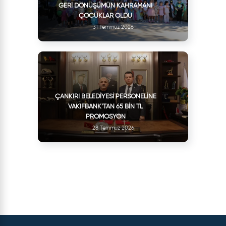
GERI DÖNÜŞÜMÜN KAHRAMANI
ÇOCUKLAR OLDU
31 Temmuz 2026
ÇANKIRI BELEDIYESI PERSONELINE
VAKIFBANK’TAN 65 BIN TL
PROMOSYON
28 Temmuz 2026