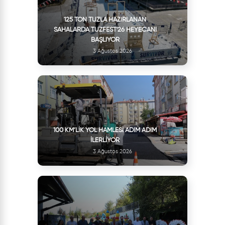
125 TON TUZLA HAZIRLANAN
SAHALARDA TUZFEST'26 HEYECANI
BAŞLIYOR
3 Ağustos 2026
100 KM’LIK YOL HAMLESI ADIM ADIM
İLERLIYOR
3 Ağustos 2026