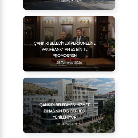
31 Temmuz 2026
ÇANKIRI BELEDIYESI PERSONELINE
VAKIFBANK’TAN 65 BIN TL
PROMOSYON
28 Temmuz 2026
ÇANKIRI BELEDIYESI HIZMET
BINASININ DIŞ CEPHESI
YENILENIYOR
28 Temmuz 2026