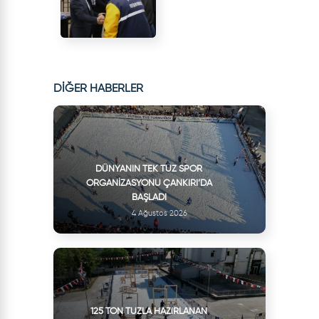
DİĞER HABERLER
DÜNYANIN TEK TUZ SPOR
ORGANIZASYONU ÇANKIRI’DA
BAŞLADI
4 Ağustos 2026
125 TON TUZLA HAZIRLANAN