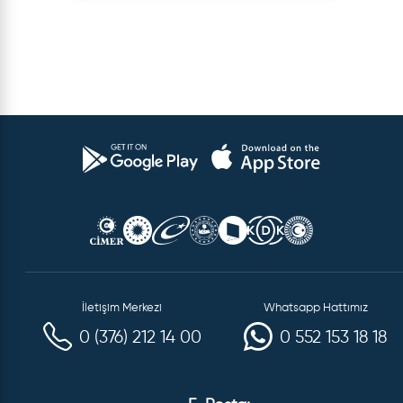
İletişim Merkezi
Whatsapp Hattımız
0 (376) 212 14 00
0 552 153 18 18