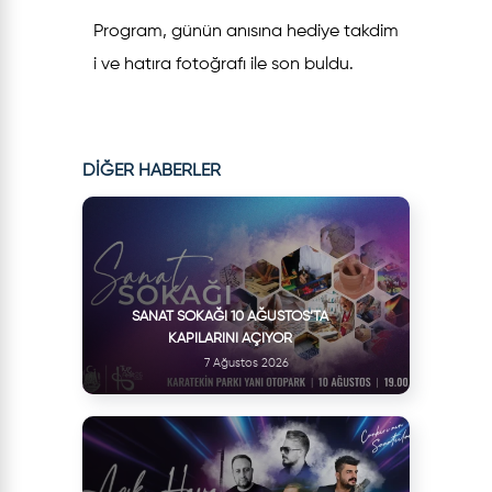
Program, günün anısına hediye takdim
i ve hatıra fotoğrafı ile son buldu.
DİĞER HABERLER
SANAT SOKAĞI 10 AĞUSTOS’TA
KAPILARINI AÇIYOR
7 Ağustos 2026