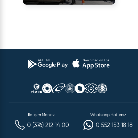
İletişim Merkezi
Whatsapp Hattımız
0 (376) 212 14 00
0 552 153 18 18