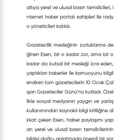
altıya yerel ve ulusal basın temsilcileri, i
nternet haber portalı sahipleri ile rady
o yöneticileri katıldı.
Gazetecilik mesleğinin zorluklarına de
ğinen Esen, bir o kadar zor, ama bir o
kadar da kutsal bir mesleği icra eden,
yaptıkları haberler ile kamuoyunu bilgil
endiren tüm gazetecilerin 10 Ocak Çal
ışan Gazeteciler Günü’nü kutladı. Özel
likle sosyal medyanın yaygın ve yanlış
kullanımından kaynaklı bilgi kirliliğine di
kkat çeken Esen, haber paylaşımı yap
an yerel ve ulusal basın temsilcilerinin
bilgiyi doğru anlatmada önemli bir sor