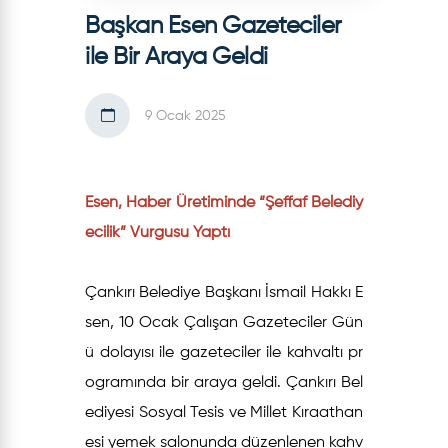
Başkan Esen Gazeteciler
ile Bir Araya Geldi
9 Ocak 2025
Esen, Haber Üretiminde “Şeffaf Belediy
ecilik” Vurgusu Yaptı
Çankırı Belediye Başkanı İsmail Hakkı E
sen, 10 Ocak Çalışan Gazeteciler Gün
ü dolayısı ile gazeteciler ile kahvaltı pr
ogramında bir araya geldi. Çankırı Bel
ediyesi Sosyal Tesis ve Millet Kıraathan
esi yemek salonunda düzenlenen kahv