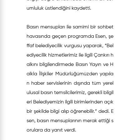
umluluk üstlendiğini kaydetti.
Basın mensupları ile samimi bir sohbet
havasında geçen programda Esen, şe
ffaf belediyecilik vurgusu yaparak, “Bel
ediyecilik hizmetlerimiz ile ilgili Çankırı h
alkını bilgilendirmede Basın Yayın ve H
alkla İlişkiler Müdürlüğümüzden yapıla
n haber servislerinin dışında tüm yerel
ulusal basın temsilcilerimiz, gerekli bilgil
eri Belediyemizin ilgili birimlerinden açık
bir şekilde bilgi alıp öğrenebilir.” dedi. E
sen, basın mensuplarının merak ettiği s
orulara da yanıt verdi.